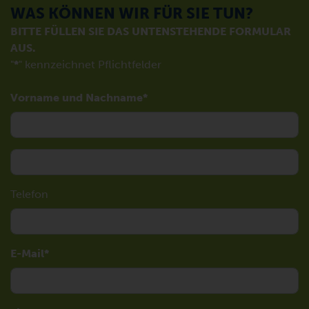
WAS KÖNNEN WIR FÜR SIE TUN?
BITTE FÜLLEN SIE DAS UNTENSTEHENDE FORMULAR
AUS.
"
*
" kennzeichnet Pflichtfelder
Vorname und Nachname
Telefon
E-Mail