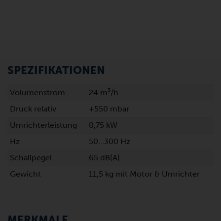
SPEZIFIKATIONEN
Volumenstrom
24 m³/h
Druck relativ
+550 mbar
Umrichterleistung
0,75 kW
Hz
50…300 Hz
Schallpegel
65 dB(A)
Gewicht
11,5 kg mit Motor & Umrichter
MERKMALE