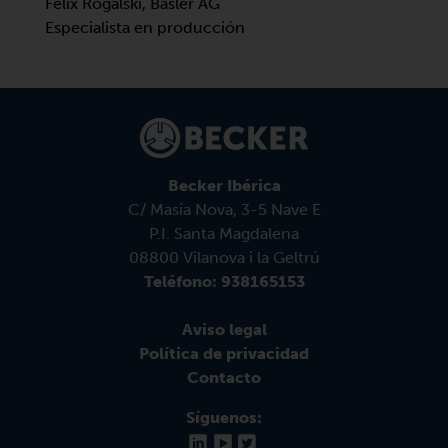
Felix Rogalski, Basler AG
Especialista en producción
Becker Ibérica
C/ Masía Nova, 3-5 Nave E
P.I. Santa Magdalena
08800 Vilanova i la Geltrú
Teléfono: 938165153
Aviso legal
Política de privacidad
Contacto
Síguenos: