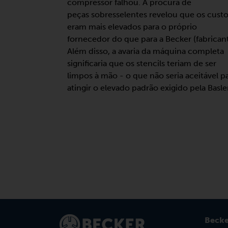
compressor falhou. A procura de
peças sobresselentes revelou que os cust
eram mais elevados para o próprio
fornecedor do que para a Becker (fabricant
Além disso, a avaria da máquina completa
significaria que os stencils teriam de ser
limpos à mão - o que não seria aceitável p
atingir o elevado padrão exigido pela Basler
Becke