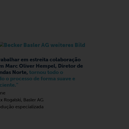
rabalhar em estreita colaboração
m Marc Oliver Hempel, Diretor de
ndas Norte,
tornou todo o
do o processo de forma suave e
ciente."
ix Rogalski, Basler AG
dução especializada