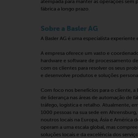
atempada para manter as operações sem 
fábrica a longo prazo.
Sobre a Basler AG
A Basler AG é uma especialista experiente
A empresa oferece um vasto e coordenado
hardware e software de processamento d
com os clientes para resolver os seus prob
e desenvolve produtos e soluções persona
Com foco nos benefícios para o cliente, a
de liderança nas áreas de automação de fáb
tráfego, logística e retalho. Atualmente
1000 pessoas na sua sede em Ahrensburg
noutros locais na Europa, Ásia e América d
operam a uma escala global, mas compree
soluções locais e da excelência dos serviço