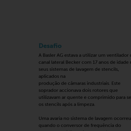
Desafio
A Basler AG estava a utilizar um ventilador
canal lateral Becker com 17 anos de idade
seus sistemas de lavagem de stencils,
aplicados na
produção de câmaras industriais. Este
soprador accionava dois rotores que
utilizavam ar quente e comprimido para s
os stencils após a limpeza.
Uma avaria no sistema de lavagem ocorre
quando o conversor de frequência do