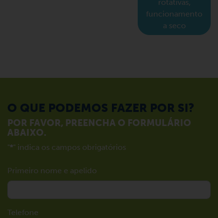
rotativas,
funcionamento
a seco
O QUE PODEMOS FAZER POR SI?
POR FAVOR, PREENCHA O FORMULÁRIO
ABAIXO.
"
*
" indica os campos obrigatórios
Primeiro nome e apelido
Telefone