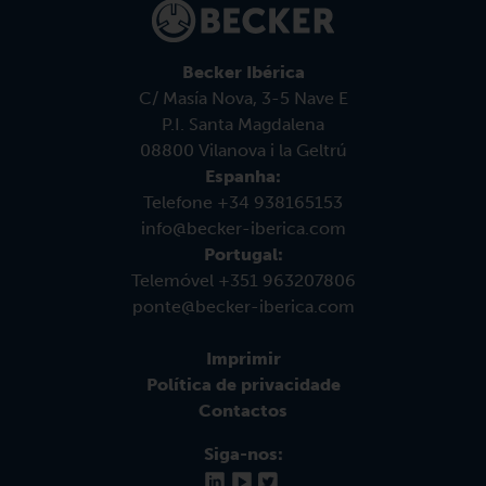
Becker Ibérica
C/ Masía Nova, 3-5 Nave E
P.I. Santa Magdalena
08800 Vilanova i la Geltrú
Espanha:
Telefone +34 938165153
info@becker-iberica.com
Portugal:
Telemóvel +351 963207806
ponte@becker-iberica.com
Imprimir
Política de privacidade
Contactos
Siga-nos: