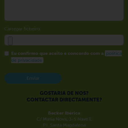
Carregar ficheiro
Eu confirmo que aceito e concordo com a
politica
de privacidade
Enviar
GOSTARIA DE NOS?
CONTACTAR DIRECTAMENTE?
Becker Ibérica
C/ Masía Nova, 3-5 Nave E
P.I. Santa Magdalena