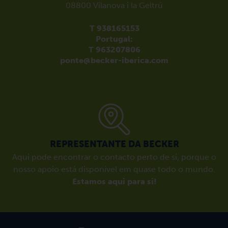
08800 Vilanova i la Geltrú
T 938165153
Portugal:
T 963207806
ponte@becker-iberica.com
REPRESENTANTE DA BECKER
Aqui pode encontrar o contacto perto de si, porque o
nosso apoio está disponível em quase todo o mundo.
Estamos aqui para si!