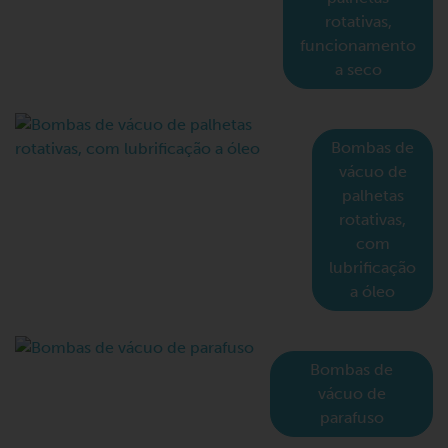
rotativas,
funcionamento
a seco
Bombas de
vácuo de
palhetas
rotativas,
com
lubrificação
a óleo
Bombas de
vácuo de
parafuso