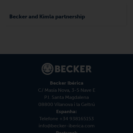
Becker and Kimla partnership
Becker Ibérica
C/ Masía Nova, 3-5 Nave E
P.I. Santa Magdalena
08800 Vilanova i la Geltrú
Espanha:
Telefone +34 938165153
info@becker-iberica.com
Portugal: