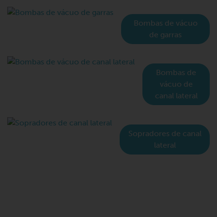
Bombas de vácuo
de garras
Bombas de
vácuo de
canal lateral
Sopradores de canal
lateral