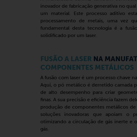
inovador de fabricação generativa no qua
um material. Este processo aditivo es
processamento de metais, uma vez qu
fundamental desta tecnologia é a fusão
solidificado por um laser.
FUSÃO A LASER
NA MANUFAT
COMPONENTES METÁLICOS
A fusão com laser é um processo chave na 
Aqui, o pó metálico é derretido camada 
de alto desempenho para criar geometr
finas. A sua precisão e eficiência fazem d
produção de componentes metálicos de 
soluções inovadoras que apoiam o pr
otimizando a circulação de gás inerte e 
gás.