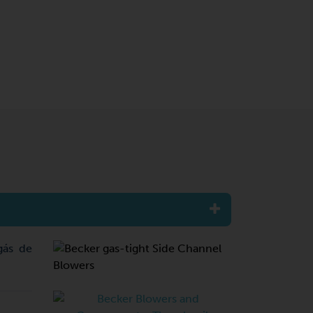
gás de