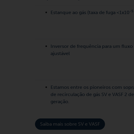
-5
Estanque ao gás (taxa de fuga <1x10
Inversor de frequência para um fluxo
ajustável
Estamos entre os pioneiros com sopr
de recirculação de gás SV e VASF 2 de
geração.
Saiba mais sobre SV e VASF