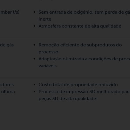
mbar l/s)
Sem entrada de oxigénio, sem perda de gá
inerte
Atmosfera constante de alta qualidade
 de gás
Remoção eficiente de subprodutos do
processo
Adaptação otimizada a condições de proc
variáveis
adores
Custo total de propriedade reduzido
 última
Processo de impressão 3D melhorado par
peças 3D de alta qualidade