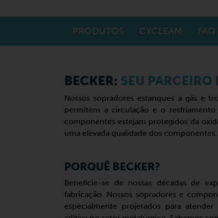
PRODUTOS
CYCLEAM
FAQ
BECKER:
SEU PARCEIRO
Nossos sopradores estanques a gás e tro
permitem a circulação e o resfriamento
componentes estejam protegidos da oxidaçã
uma elevada qualidade dos componentes.
PORQUÊ BECKER?
Beneficie-se de nossas décadas de exp
fabricação. Nossos sopradores e compon
especialmente projetados para atender 
aditiva no setor metalúrgico. Sabemos co