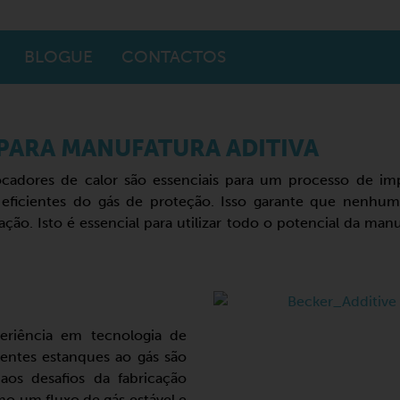
BLOGUE
CONTACTOS
 PARA MANUFATURA ADITIVA
cadores de calor são essenciais para um processo de impr
 eficientes do gás de proteção. Isso garante que nenhu
o. Isto é essencial para utilizar todo o potencial da manu
eriência em tecnologia de
entes estanques ao gás são
aos desafios da fabricação
mo um fluxo de gás estável e