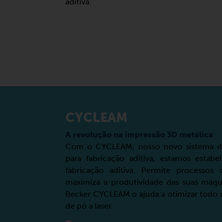
aditiva.
CYCLEAM
A revolução na impressão 3D metálica
Com o CYCLEAM, nosso novo sistema de 
para fabricação aditiva, estamos esta
fabricação aditiva. Permite processos 
maximiza a produtividade das suas máq
Becker CYCLEAM o ajuda a otimizar todo o
de pó a laser.