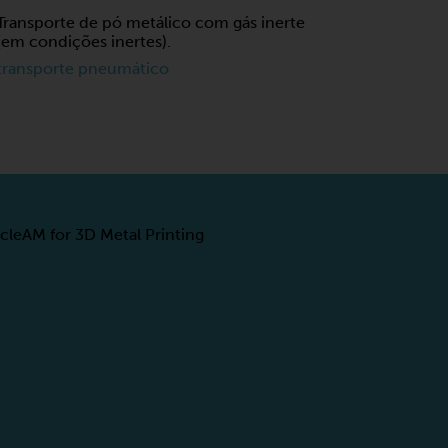
Transporte de pó metálico com gás inerte
(em condições inertes).
transporte pneumático