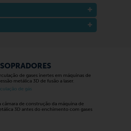
 SOPRADORES
rculação de gases inertes em máquinas de
essão metálica 3D de fusão a laser.
rculação de gás
a câmara de construção da máquina de
tálica 3D antes do enchimento com gases