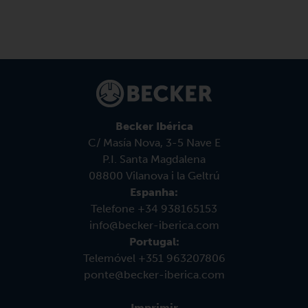
Becker Ibérica
C/ Masía Nova, 3-5 Nave E
P.I. Santa Magdalena
08800 Vilanova i la Geltrú
Espanha:
Telefone +34 938165153
info@becker-iberica.com
Portugal:
Telemóvel +351 963207806
ponte@becker-iberica.com
Imprimir