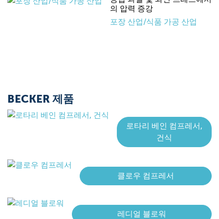
의 압력 증강
포장 산업/식품 가공 산업
BECKER 제품
로타리 베인 컴프레서,
건식
클로우 컴프레서
레디얼 블로워