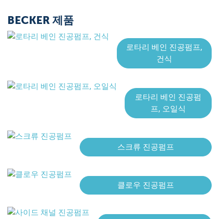
BECKER 제품
로타리 베인 진공펌프,
건식
로타리 베인 진공펌
프, 오일식
스크류 진공펌프
클로우 진공펌프