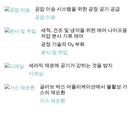
공압 이송 시스템을 위한 공정 공기 공급
공압 이송
세척, 건조 및 냉각을 위한 에어 나이프용
저압 분사 기류 제어
공정 기술의 O
부화
2
분사 및 주입
세라믹 재료에 공기가 갇히는 것을 방지
디게싱
글러브 박스 어플리케이션에서 불활성 가
스의 재순환
가스 재순환