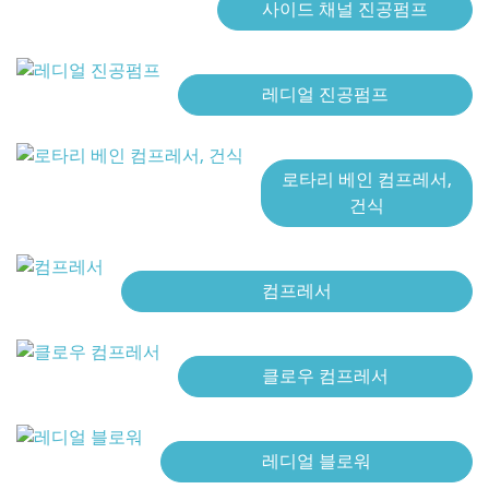
사이드 채널 진공펌프
레디얼 진공펌프
로타리 베인 컴프레서,
건식
컴프레서
클로우 컴프레서
레디얼 블로워