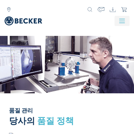
Zurück
Weit
품질 관리
당사의
품질 정책