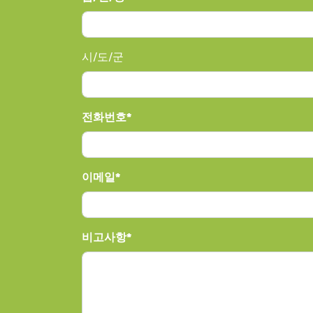
시/도/군
전화번호
이메일
비고사항