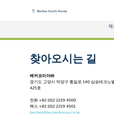
Becker South Korea
제
START
찾아오시는 길
베커코리아㈜
경기도 고양시 덕양구 통일로 140 삼송테크노밸리 A동
425호
전화 +82 (0)2 2219 4500
팩스 +82 (0)2 2219 4501
becker@beckerkorea.co.kr