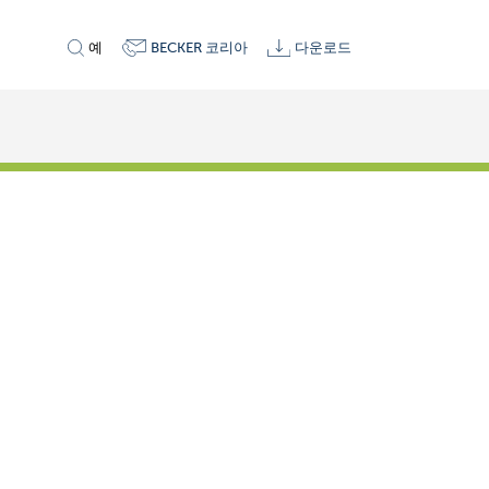
예
BECKER 코리아
다운로드