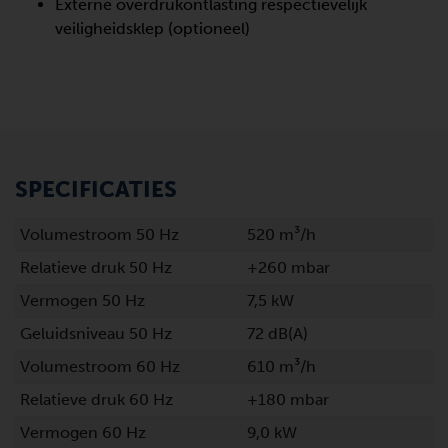
Externe overdrukontlasting respectievelijk
veiligheidsklep (optioneel)
SPECIFICATIES
Volumestroom 50 Hz
520 m³/h
Relatieve druk 50 Hz
+260 mbar
Vermogen 50 Hz
7,5 kW
Geluidsniveau 50 Hz
72 dB(A)
Volumestroom 60 Hz
610 m³/h
Relatieve druk 60 Hz
+180 mbar
Vermogen 60 Hz
9,0 kW