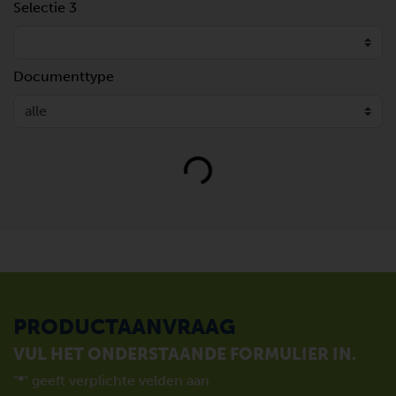
Selectie 3
Documenttype
Loading...
PRODUCTAANVRAAG
VUL HET ONDERSTAANDE FORMULIER IN.
"
*
" geeft verplichte velden aan