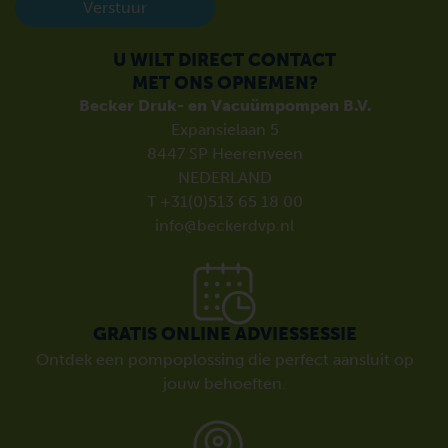
Verstuur
U WILT DIRECT CONTACT
MET ONS OPNEMEN?
Becker Druk- en Vacuümpompen B.V.
Expansielaan 5
8447 SP Heerenveen
NEDERLAND
T +31(0)513 65 18 00
info@beckerdvp.nl
GRATIS ONLINE ADVIESSESSIE
Ontdek een pompoplossing die perfect aansluit op
jouw behoeften.