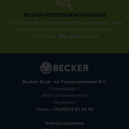
BECKER VERTEGENWOORDIGER
Hier vindt u de contactpersoon bij u in de buurt, want
onze ondersteuning is bijna overal ter wereld
beschikbaar.
Wij zijn er voor u!
Becker Druk- en Vacuümpompen B.V.
Expansielaan 5
8447 SP Heerenveen
Nederland
Tel.nr.: +31(0)513 65 18 00
Bedrijfsgegevens