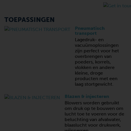
TOEPASSINGEN
Pneumatisch
transport
Lagedruk- en
vacuümoplossingen
zijn perfect voor het
overbrengen van
poeders, korrels,
vlokken en andere
kleine, droge
producten met een
laag stortgewicht.
Blazen & injecteren
Blowers worden gebruikt
om druk op te bouwen om
lucht toe te voeren voor de
beluchting van afvalwater,
blaaslucht voor drukwerk,
wijnpersen,