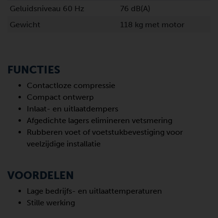
Geluidsniveau 60 Hz
76 dB(A)
Gewicht
118 kg met motor
FUNCTIES
Contactloze compressie
Compact ontwerp
Inlaat- en uitlaatdempers
Afgedichte lagers elimineren vetsmering
Rubberen voet of voetstukbevestiging voor
veelzijdige installatie
VOORDELEN
Lage bedrijfs- en uitlaattemperaturen
Stille werking