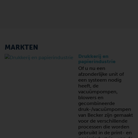
MARKTEN
Drukkerij en
papierindustrie
Of u nu een
afzonderlijke unit of
een systeem nodig
heeft, de
vacuümpompen,
blowers en
gecombineerde
druk-/vacuümpompen
van Becker zijn gemaakt
voor de verschillende
processen die worden
gebruikt in de print- en