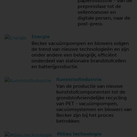
papierindustrie - van de
prepressfase tot de
vellentoevoer en
digitale persen, naar de
post-press.
Energie
Becker vacuümpompen en blowers volgen
de trend van nieuwe technologieën en zijn
onder andere een belangrijk, efficiënt
onderdeel van stationaire brandstofcellen
en batterijproductie.
Kunststofindustrie
Van de productie van nieuwe
kunststofcomponenten tot de
grondstofvriendelijke recycling
van PET - vacuümpompen,
vacuümsystemen en blowers van
Becker zijn bij het proces
betrokken.
Milieu technologie