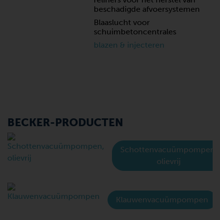
beschadigde afvoersystemen
Blaaslucht voor
schuimbetoncentrales
blazen & injecteren
BECKER-PRODUCTEN
Schottenvacuümpompen,
olievrij
Klauwenvacuümpompen