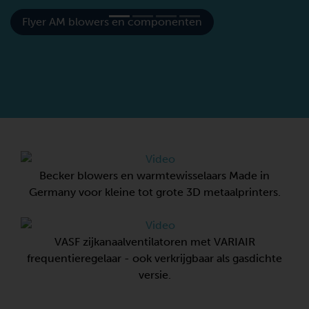
er SV
Flyer AM blowers en componenten
Meer informatie o
Becker blowers en warmtewisselaars Made in
Germany voor kleine tot grote 3D metaalprinters.
VASF zijkanaalventilatoren met VARIAIR
frequentieregelaar - ook verkrijgbaar als gasdichte
versie.