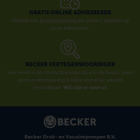
GRATIS ONLINE ADVIESSESSIE
Ontdek een pompoplossing die perfect aansluit op
jouw behoeften.
BECKER VERTEGENWOORDIGER
Hier vindt u de contactpersoon bij u in de buurt, want
onze ondersteuning is bijna overal ter wereld
beschikbaar.
Wij zijn er voor u!
Becker Druk- en Vacuümpompen B.V.