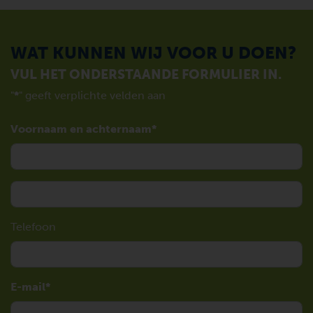
WAT KUNNEN WIJ VOOR U DOEN?
VUL HET ONDERSTAANDE FORMULIER IN.
"
*
" geeft verplichte velden aan
Voornaam en achternaam
Telefoon
E-mail