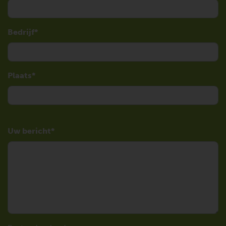
Bedrijf
Plaats
Uw bericht