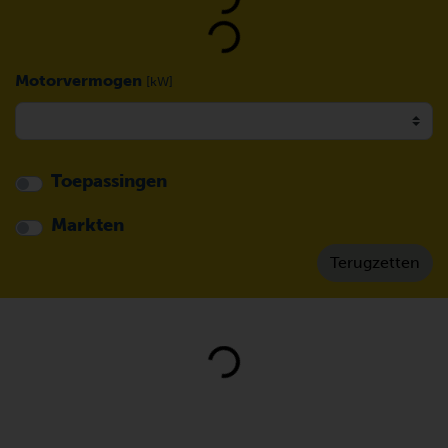
Loading...
Motorvermogen
[kW]
Toepassingen
Markten
Loading...