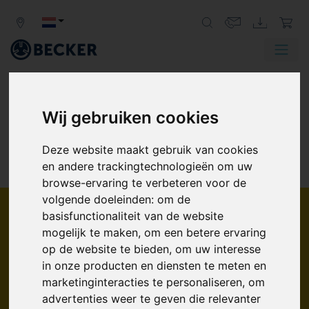
Wij gebruiken cookies
Deze website maakt gebruik van cookies
POMP
CATALOGUS
en andere trackingtechnologieën om uw
browse-ervaring te verbeteren voor de
volgende doeleinden:
om de
Operatiewijze
basisfunctionaliteit van de website
mogelijk te maken
,
om een betere ervaring
Vacuumpompen
op de website te bieden
,
om uw interesse
Blowers
in onze producten en diensten te meten en
Druk-/Vacuümpompen
marketinginteracties te personaliseren
,
om
Loading...
Werkingsprincipe
advertenties weer te geven die relevanter