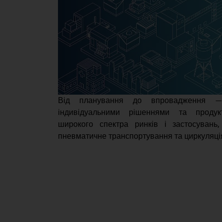
Від планування до впровадження —
індивідуальними рішеннями та проду
широкого спектра ринків і застосувань,
пневматичне транспортування та циркуляція