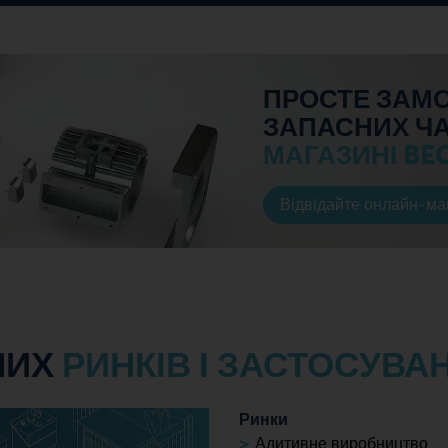
ПРОСТЕ ЗАМО
ЗАПАСНИХ Ч
МАГАЗИНІ BE
Відвідайте онлайн-ма
НИХ
РИНКІВ І ЗАСТОСУВА
Ринки
Адитивне виробництво