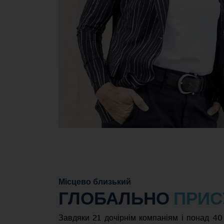
Місцево близький
ГЛОБАЛЬНО
ПРИС
Завдяки 21 дочірнім компаніям і понад 4