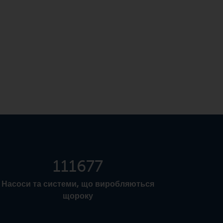
138988
Насоси та системи, що виробляються
щороку