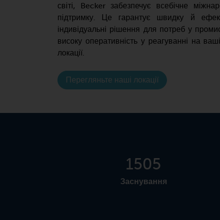
світі, Becker забезпечує всебічне міжна
підтримку. Це гарантує швидку й ефек
індивідуальні рішення для потреб у проми
високу оперативність у реагуванні на ваш
локації.
Перегляньте наші локації
1872
Заснування