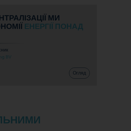
НТРАЛІЗАЦІЇ МИ
НОМІЇ
ЕНЕРГІЇ ПОНАД
сник
ng BV
Огляд
ЛЬНИМИ