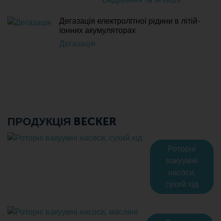
Дегазація електролітної рідини в літій-
іонних акумуляторах
Дегазація
ПРОДУКЦІЯ BECKER
Роторні
вакуумні
насоси,
сухий хід