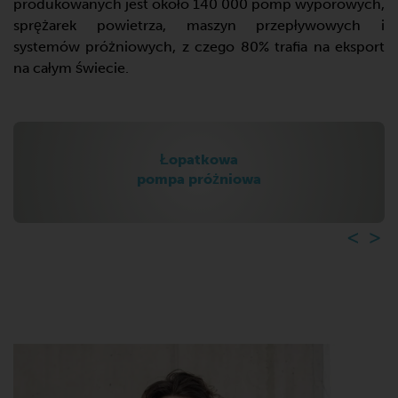
produkowanych jest około 140 000 pomp wyporowych,
sprężarek powietrza, maszyn przepływowych i
systemów próżniowych, z czego 80% trafia na eksport
na całym świecie.
Hakowe
pompy próżniowe