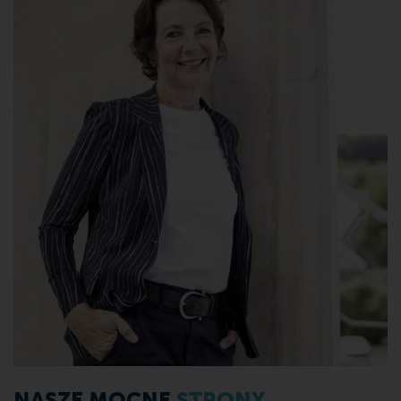
NASZE MOCNE
STRONY