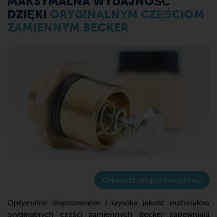
MAKSYMALNA WYDAJNOŚĆ
DZIĘKI
ORYGINALNYM CZĘŚCIOM
ZAMIENNYM BECKER
Odwiedź sklep internetowy
Optymalne dopasowanie i wysoka jakość materiałów
oryginalnych części zamiennych Becker zapewniają