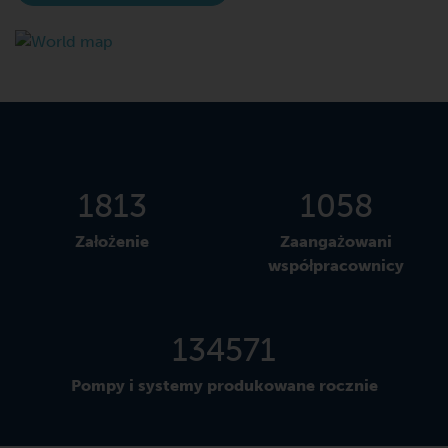
1885
1100
Założenie
Zaangażowani
współpracownicy
140000
Pompy i systemy produkowane rocznie