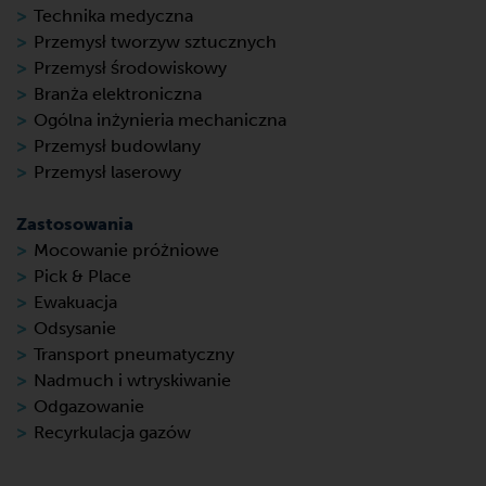
Technika medyczna
Przemysł tworzyw sztucznych
Przemysł środowiskowy
Branża elektroniczna
Ogólna inżynieria mechaniczna
Przemysł budowlany
Przemysł laserowy
Zastosowania
Mocowanie próżniowe
Pick & Place
Ewakuacja
Odsysanie
Transport pneumatyczny
Nadmuch i wtryskiwanie
Odgazowanie
Recyrkulacja gazów