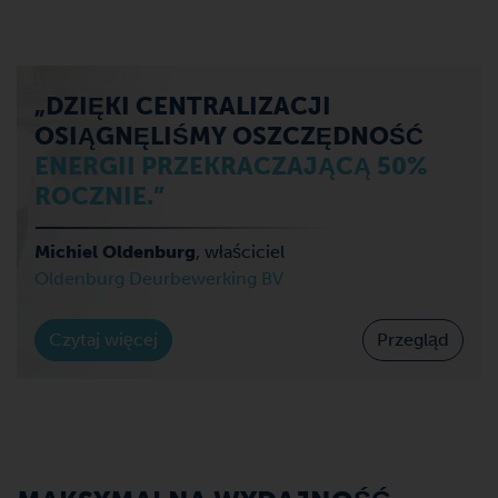
„DZIĘKI CENTRALIZACJI
OSIĄGNĘLIŚMY OSZCZĘDNOŚĆ
ENERGII PRZEKRACZAJĄCĄ 50%
ROCZNIE.”
Michiel Oldenburg
, właściciel
Oldenburg Deurbewerking BV
Czytaj więcej
Przegląd