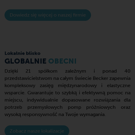
Dowiedz się więcej o naszej firmie
Lokalnie blisko
GLOBALNIE
OBECNI
Dzięki 21 spółkom zależnym i ponad 40
przedstawicielstwom na całym świecie Becker zapewnia
kompleksowy zasięg międzynarodowy i elastyczne
wsparcie. Gwarantuje to szybką i efektywną pomoc na
miejscu, indywidualnie dopasowane rozwiązania dla
potrzeb przemysłowych pomp próżniowych oraz
wysoką responsywność na Twoje wymagania.
Zobacz nasze lokalizacje