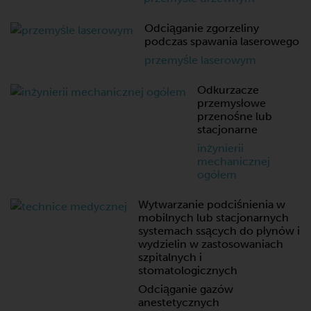
Odciąganie zgorzeliny
podczas spawania laserowego
przemyśle laserowym
Odkurzacze
przemysłowe
przenośne lub
stacjonarne
inżynierii
mechanicznej
ogółem
Wytwarzanie podciśnienia w
mobilnych lub stacjonarnych
systemach ssących do płynów i
wydzielin w zastosowaniach
szpitalnych i
stomatologicznych
Odciąganie gazów
anestetycznych