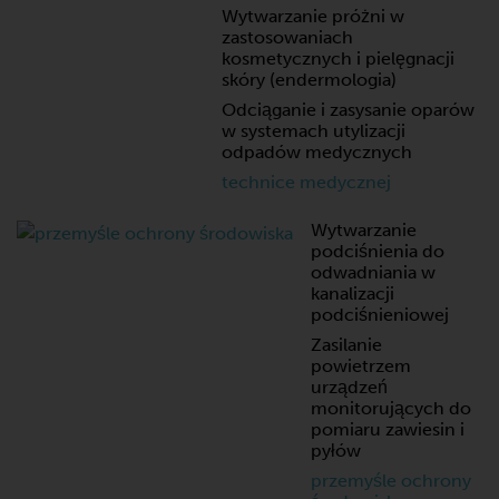
Wytwarzanie próżni w
zastosowaniach
kosmetycznych i pielęgnacji
skóry (endermologia)
Odciąganie i zasysanie oparów
w systemach utylizacji
odpadów medycznych
technice medycznej
Wytwarzanie
podciśnienia do
odwadniania w
kanalizacji
podciśnieniowej
Zasilanie
powietrzem
urządzeń
monitorujących do
pomiaru zawiesin i
pyłów
przemyśle ochrony