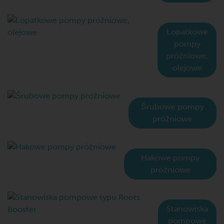
Łopatkowe
pompy
próżniowe,
olejowe
Śrubowe pompy
próżniowe
Hakowe pompy
próżniowe
Stanowiska
pompowe