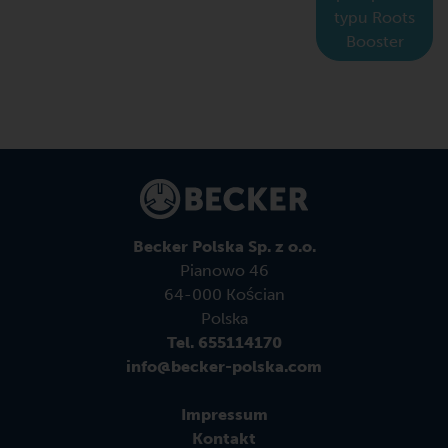
typu Roots
Booster
Becker Polska Sp. z o.o.
Pianowo 46
64-000 Kościan
Polska
Tel. 655114170
info@becker-polska.com
Impressum
Kontakt