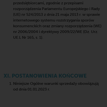
przedsiębiorcami, zgodnie z przepisami
rozporządzenia Parlamentu Europejskiego i Rady
(UE) nr 524/2013 z dnia 21 maja 2013 r. w sprawie
internetowego systemu rozstrzygania sporów
konsumenckich oraz zmiany rozporządzenia (WE)
nr 2006/2004 i dyrektywy 2009/22/WE (Dz. Urz.
UE.L Nr 165, s. 1).
XI. POSTANOWIENIA KOŃCOWE
Niniejsze Ogólne warunki sprzedaży obowiązują
od dnia 01.01.2023 r.