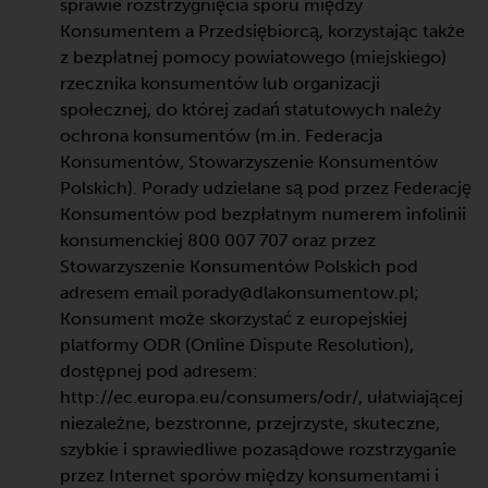
sprawie rozstrzygnięcia sporu między
Konsumentem a Przedsiębiorcą, korzystając także
z bezpłatnej pomocy powiatowego (miejskiego)
rzecznika konsumentów lub organizacji
społecznej, do której zadań statutowych należy
ochrona konsumentów (m.in. Federacja
Konsumentów, Stowarzyszenie Konsumentów
Polskich). Porady udzielane są pod przez Federację
Konsumentów pod bezpłatnym numerem infolinii
konsumenckiej 800 007 707 oraz przez
Stowarzyszenie Konsumentów Polskich pod
adresem email porady@dlakonsumentow.pl;
Konsument może skorzystać z europejskiej
platformy ODR (Online Dispute Resolution),
dostępnej pod adresem:
http://ec.europa.eu/consumers/odr/, ułatwiającej
niezależne, bezstronne, przejrzyste, skuteczne,
szybkie i sprawiedliwe pozasądowe rozstrzyganie
przez Internet sporów między konsumentami i