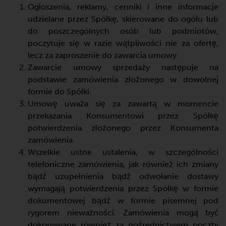
Ogłoszenia, reklamy, cenniki i inne informacje
udzielane przez Spółkę, skierowane do ogółu lub
do poszczególnych osób lub podmiotów,
poczytuje się w razie wątpliwości nie za ofertę,
lecz za zaproszenie do zawarcia umowy.
Zawarcie umowy sprzedaży następuje na
podstawie zamówienia złożonego w dowolnej
formie do Spółki.
Umowę uważa się za zawartą w momencie
przekazania Konsumentowi przez Spółkę
potwierdzenia złożonego przez Konsumenta
zamówienia.
Wszelkie ustne ustalenia, w szczególności
telefoniczne zamówienia, jak również ich zmiany
bądź uzupełnienia bądź odwołanie dostawy
wymagają potwierdzenia przez Spółkę w formie
dokumentowej bądź w formie pisemnej pod
rygorem nieważności. Zamówienia mogą być
dokonywane również za pośrednictwem poczty