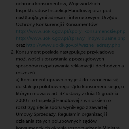
ochrona konsumentów, Wojewódzkich
Inspektoratów Inspekcji Handlowej oraz pod
następującymi adresami internetowymi Urzędu
Ochrony Konkurencji i Konsumentów:
http://www.uokik.gov.pl/spory_konsumenckie.php,
http://www.uokik.gov.pl/sprawy_indywidualne.php
oraz
http://www.uokik.gov.pl/wazne_adresy.php
.
Konsument posiada następujące przykładowe
możliwości skorzystania z pozasądowych
sposobów rozpatrywania reklamacji i dochodzenia
roszczeń:
a) Konsument uprawniony jest do zwrócenia się
do stałego polubownego sądu konsumenckiego, o
którym mowa w art. 37 ustawy z dnia 15 grudnia
2000 r. o Inspekcji Handlowej z wnioskiem o
rozstrzygnięcie sporu wynikłego z zawartej
Umowy Sprzedaży. Regulamin organizacji i
działania stałych polubownych sądów
konsumenckich określa rozporządzenie Ministra