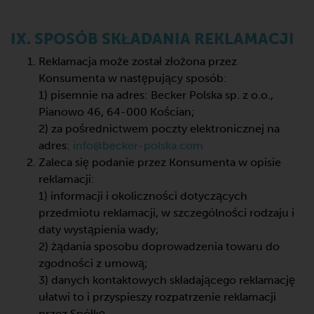
IX. SPOSÓB SKŁADANIA REKLAMACJI
Reklamacja może został złożona przez
Konsumenta w następujący sposób:
1) pisemnie na adres: Becker Polska sp. z o.o.,
Pianowo 46, 64-000 Kościan;
2) za pośrednictwem poczty elektronicznej na
adres:
info@becker-polska.com
Zaleca się podanie przez Konsumenta w opisie
reklamacji:
1) informacji i okoliczności dotyczących
przedmiotu reklamacji, w szczególności rodzaju i
daty wystąpienia wady;
2) żądania sposobu doprowadzenia towaru do
zgodności z umową;
3) danych kontaktowych składającego reklamację
ułatwi to i przyspieszy rozpatrzenie reklamacji
przez Spółkę.