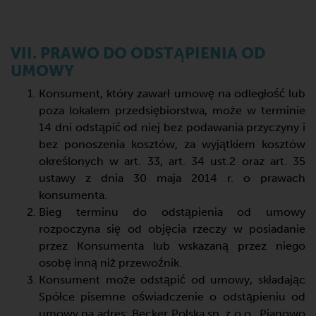
VII. PRAWO DO ODSTĄPIENIA OD
UMOWY
Konsument, który zawarł umowę na odległość lub
poza lokalem przedsiębiorstwa, może w terminie
14 dni odstąpić od niej bez podawania przyczyny i
bez ponoszenia kosztów, za wyjątkiem kosztów
określonych w art. 33, art. 34 ust.2 oraz art. 35
ustawy z dnia 30 maja 2014 r. o prawach
konsumenta.
Bieg terminu do odstąpienia od umowy
rozpoczyna się od objęcia rzeczy w posiadanie
przez Konsumenta lub wskazaną przez niego
osobę inną niż przewoźnik.
Konsument może odstąpić od umowy, składając
Spółce pisemne oświadczenie o odstąpieniu od
umowy na adres: Becker Polska sp. z o.o., Pianowo