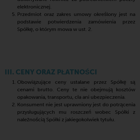
elektronicznej.
Przedmiot oraz zakres umowy określony jest na
podstawie potwierdzenia zamówienia przez
Spółkę, o którym mowa w ust. 2.
III. CENY ORAZ PŁATNOŚCI
Obowiązujące ceny ustalane przez Spółkę są
cenami brutto. Ceny te nie obejmują kosztów
opakowania, transportu, cła ani ubezpieczenia.
Konsument nie jest uprawniony jest do potrącenia
przysługujących mu roszczeń wobec Spółki z
należnością Spółki z jakiegokolwiek tytułu.