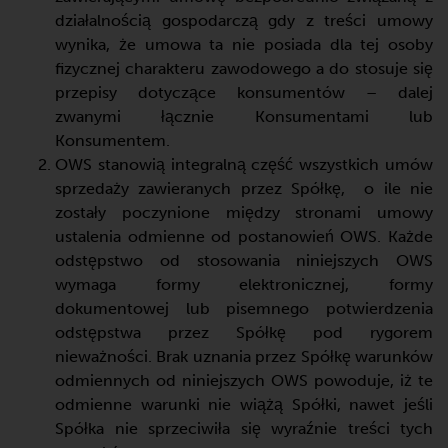
działalnością gospodarczą gdy z treści umowy
wynika, że umowa ta nie posiada dla tej osoby
fizycznej charakteru zawodowego a do stosuje się
przepisy dotyczące konsumentów – dalej
zwanymi łącznie Konsumentami lub
Konsumentem.
OWS stanowią integralną część wszystkich umów
sprzedaży zawieranych przez Spółkę, o ile nie
zostały poczynione między stronami umowy
ustalenia odmienne od postanowień OWS. Każde
odstępstwo od stosowania niniejszych OWS
wymaga formy elektronicznej, formy
dokumentowej lub pisemnego potwierdzenia
odstępstwa przez Spółkę pod rygorem
nieważności. Brak uznania przez Spółkę warunków
odmiennych od niniejszych OWS powoduje, iż te
odmienne warunki nie wiążą Spółki, nawet jeśli
Spółka nie sprzeciwiła się wyraźnie treści tych