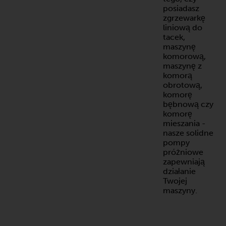
posiadasz
zgrzewarkę
liniową do
tacek,
maszynę
komorową,
maszynę z
komorą
obrotową,
komorę
bębnową czy
komorę
mieszania -
nasze solidne
pompy
próżniowe
zapewniają
działanie
Twojej
maszyny.