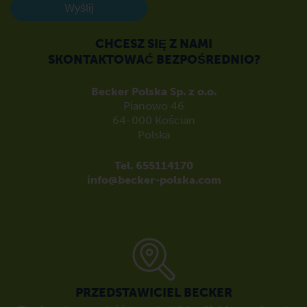
Wyślij
CHCESZ SIĘ Z NAMI
SKONTAKTOWAĆ BEZPOŚREDNIO?
Becker Polska Sp. z o.o.
Pianowo 46
64-000 Kościan
Polska
Tel. 655114170
info@becker-polska.com
PRZEDSTAWICIEL BECKER