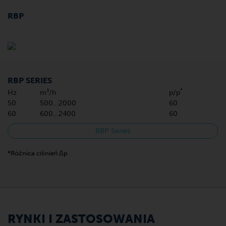
RBP
RBP SERIES
*
Hz
m³/h
p/p
50
500…2000
60
60
600…2400
60
RBP Series
*Różnica ciśnień Δp
RYNKI I ZASTOSOWANIA