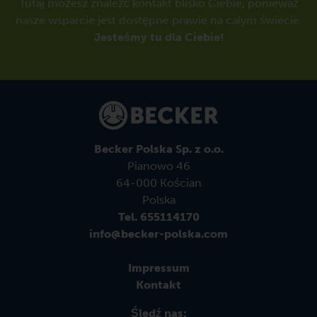
Tutaj możesz znaleźć kontakt blisko Ciebie, ponieważ
nasze wsparcie jest dostępne prawie na całym świecie.
Jesteśmy tu dla Ciebie!
Becker Polska Sp. z o.o.
Pianowo 46
64-000 Kościan
Polska
Tel. 655114170
info@becker-polska.com
Impressum
Kontakt
Śledź nas: