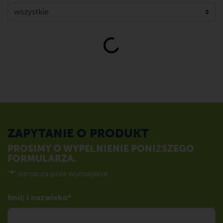
Loading...
ZAPYTANIE O PRODUKT
PROSIMY O WYPEŁNIENIE PONIŻSZEGO
FORMULARZA.
"
*
" oznacza pola wymagane
Imię i nazwisko