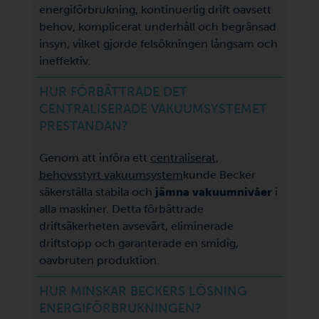
energiförbrukning, kontinuerlig drift oavsett
behov, komplicerat underhåll och begränsad
insyn, vilket gjorde felsökningen långsam och
ineffektiv.
HUR FÖRBÄTTRADE DET
CENTRALISERADE VAKUUMSYSTEMET
PRESTANDAN?
Genom att införa ett
centraliserat,
behovsstyrt vakuumsystem
kunde Becker
säkerställa stabila och
jämna vakuumnivåer
i
alla maskiner. Detta förbättrade
driftsäkerheten avsevärt, eliminerade
driftstopp och garanterade en smidig,
oavbruten produktion.
HUR MINSKAR BECKERS LÖSNING
ENERGIFÖRBRUKNINGEN?