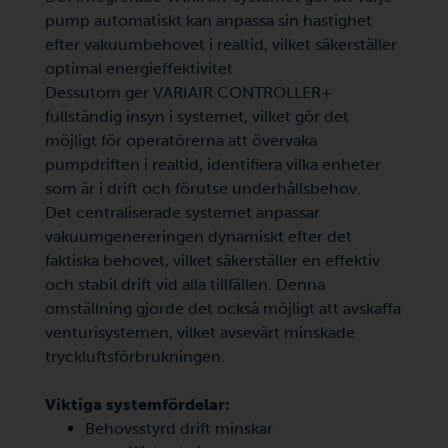
pump automatiskt kan anpassa sin hastighet
efter vakuumbehovet i realtid, vilket säkerställer
optimal energieffektivitet.
Dessutom ger VARIAIR CONTROLLER+
fullständig insyn i systemet, vilket gör det
möjligt för operatörerna att övervaka
pumpdriften i realtid, identifiera vilka enheter
som är i drift och förutse underhållsbehov.
Det centraliserade systemet anpassar
vakuumgenereringen dynamiskt efter det
faktiska behovet, vilket säkerställer en effektiv
och stabil drift vid alla tillfällen. Denna
omställning gjorde det också möjligt att avskaffa
venturisystemen, vilket avsevärt minskade
tryckluftsförbrukningen.
Viktiga systemfördelar:
Behovsstyrd drift minskar