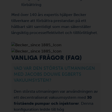
förbättring
Med över 140 års expertis hjälper Becker
tillverkare att förbättra prestandan på ett
hållbart sätt samtidigt som man säkerställer
långsiktig processeffektivitet och tillförlitlighet.
VANLIGA FRÅGOR (FAQ)
VAD VAR DEN STÖRSTA UTMANINGEN
MED JACOBS DOUWE EGBERTS
VAKUUMSYSTEM?
Den största utmaningen var användningen av
ett decentraliserat vakuumsystem med
30
fristående pumpar och injektorer
. Denna
konfiguration ledde till hög