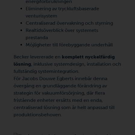
energiförbrukningen
Eliminering av tryckluftsbaserade
venturisystem
Centraliserad övervakning och styrning
Realtidsöverblick över systemets
prestanda
Möjligheter till förebyggande underhåll
Becker levererade en
komplett nyckelfärdig
lösning
, inklusive systemdesign, installation och
fullständig systemintegration.
För Jacobs Douwe Egberts innebär denna
övergång en grundläggande förändring av
strategin för vakuumförsörjning, där flera
fristående enheter ersätts med en enda,
centraliserad lösning som är helt anpassad till
produktionsbehoven.