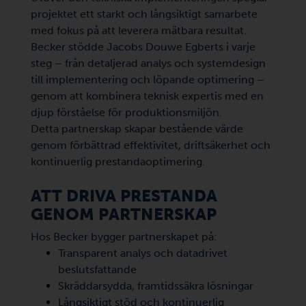
projektet ett starkt och långsiktigt samarbete
med fokus på att leverera mätbara resultat.
Becker stödde Jacobs Douwe Egberts i varje
steg – från detaljerad analys och systemdesign
till implementering och löpande optimering –
genom att kombinera teknisk expertis med en
djup förståelse för produktionsmiljön.
Detta partnerskap skapar bestående värde
genom förbättrad effektivitet, driftsäkerhet och
kontinuerlig prestandaoptimering.
ATT DRIVA PRESTANDA
GENOM PARTNERSKAP
Hos Becker bygger partnerskapet på:
Transparent analys och datadrivet
beslutsfattande
Skräddarsydda, framtidssäkra lösningar
Långsiktigt stöd och kontinuerlig