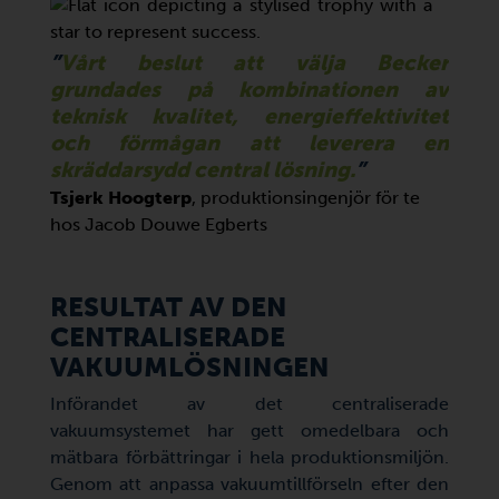
”
Vårt beslut att välja Becker
grundades på kombinationen av
teknisk kvalitet, energieffektivitet
och förmågan att leverera en
skräddarsydd central lösning.
”
Tsjerk Hoogterp
, produktionsingenjör för te
hos Jacob Douwe Egberts
RESULTAT AV DEN
CENTRALISERADE
VAKUUMLÖSNINGEN
Införandet av det centraliserade
vakuumsystemet har gett omedelbara och
mätbara förbättringar i hela produktionsmiljön.
Genom att anpassa vakuumtillförseln efter den