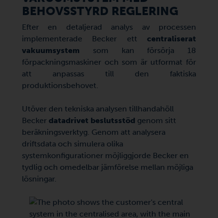
BEHOVSSTYRD REGLERING
Efter en detaljerad analys av processen
implementerade Becker ett
centraliserat
vakuumsystem
som kan försörja 18
förpackningsmaskiner och som är utformat för
att anpassas till den faktiska
produktionsbehovet.
Utöver den tekniska analysen tillhandahöll
Becker
datadrivet beslutsstöd
genom sitt
beräkningsverktyg. Genom att analysera
driftsdata och simulera olika
systemkonfigurationer möjliggjorde Becker en
tydlig och omedelbar jämförelse mellan möjliga
lösningar.