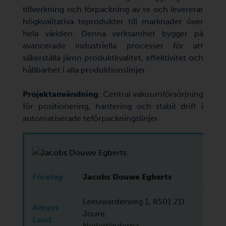
tillverkning och förpackning av te och levererar
högkvalitativa teprodukter till marknader över
hela världen. Denna verksamhet bygger på
avancerade industriella processer för att
säkerställa jämn produktkvalitet, effektivitet och
hållbarhet i alla produktionslinjer.
Projektanvändning
: Central vakuumförsörjning
för positionering, hantering och stabil drift i
automatiserade teförpackningslinjer.
Företag
Jacobs Douwe Egberts
Leeuwarderweg 1, 8501 ZD
Adress
Joure
Land
Nederländerna