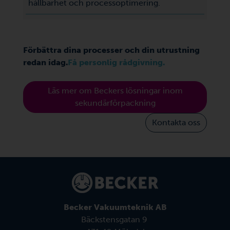
hållbarhet och processoptimering.
Förbättra dina processer och din utrustning
redan idag.
Få personlig rådgivning.
Läs mer om Beckers lösningar inom
sekundärförpackning
Kontakta oss
Becker Vakuumteknik AB
Bäckstensgatan 9