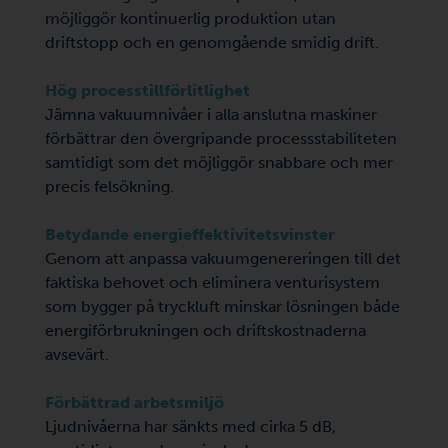
möjliggör kontinuerlig produktion utan
driftstopp och en genomgående smidig drift.
Hög processtillförlitlighet
Jämna vakuumnivåer i alla anslutna maskiner
förbättrar den övergripande processstabiliteten
samtidigt som det möjliggör snabbare och mer
precis felsökning.
Betydande energieffektivitetsvinster
Genom att anpassa vakuumgenereringen till det
faktiska behovet och eliminera venturisystem
som bygger på tryckluft minskar lösningen både
energiförbrukningen och driftskostnaderna
avsevärt.
Förbättrad arbetsmiljö
Ljudnivåerna har sänkts med cirka 5 dB,