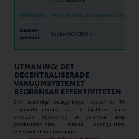
Webbplats
www.jacobsdouweegberts.com
Becker-
Becker BCV 300 »
produkt
UTMANING: DET
DECENTRALISERADE
VAKUUMSYSTEMET
BEGRÄNSAR EFFEKTIVITETEN
Den befintliga anläggningen bestod av 30
fristående pumpar och 6 injektorer som
arbetade oberoende av varandra längs
produktionslinjen. Denna konfiguration
medförde flera utmaningar: