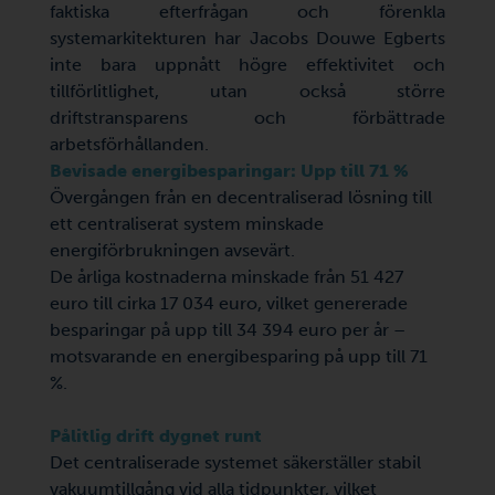
faktiska efterfrågan och förenkla
systemarkitekturen har Jacobs Douwe Egberts
inte bara uppnått högre effektivitet och
tillförlitlighet, utan också större
driftstransparens och förbättrade
arbetsförhållanden.
Bevisade energibesparingar: Upp till 71 %
Övergången från en decentraliserad lösning till
ett centraliserat system minskade
energiförbrukningen avsevärt.
De årliga kostnaderna minskade från 51 427
euro till cirka 17 034 euro, vilket genererade
besparingar på upp till 34 394 euro per år –
motsvarande en energibesparing på upp till 71
%.
Pålitlig drift dygnet runt
Det centraliserade systemet säkerställer stabil
vakuumtillgång vid alla tidpunkter, vilket