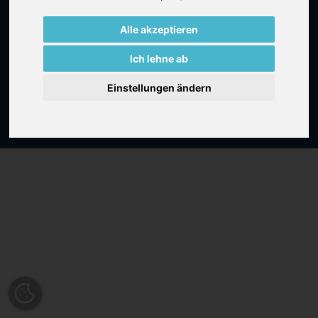
Impressum
Datenschutz
Alle akzeptieren
Kontakt
Ich lehne ab
Follow us:
Einstellungen ändern
© 2026