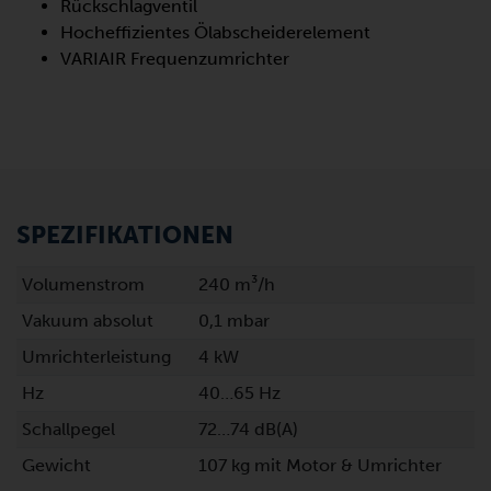
Rückschlagventil
Hocheffizientes Ölabscheiderelement
VARIAIR Frequenzumrichter
SPEZIFIKATIONEN
Volumenstrom
240 m³/h
Vakuum absolut
0,1 mbar
Umrichterleistung
4 kW
Hz
40…65 Hz
Schallpegel
72…74 dB(A)
Gewicht
107 kg mit Motor & Umrichter