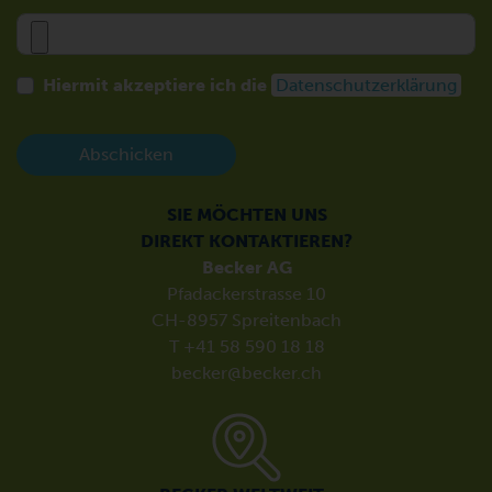
Hiermit akzeptiere ich die
Datenschutzerklärung
Abschicken
SIE MÖCHTEN UNS
DIREKT KONTAKTIEREN?
Becker AG
Pfadackerstrasse 10
CH-8957 Spreitenbach
T +41 58 590 18 18
becker@becker.ch