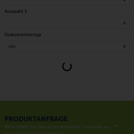
Auswahl 3
Dokumententyp
Loading...
PRODUKTANFRAGE
Bitte füllen Sie das untenstehende Formular aus. "
*
"
kennzeichnet Pflichtfelder