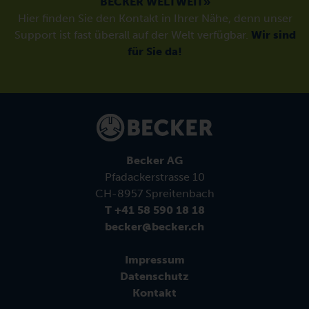
BECKER WELTWEIT»
Hier finden Sie den Kontakt in Ihrer Nähe, denn unser
Support ist fast überall auf der Welt verfügbar.
Wir sind
für Sie da!
Becker AG
Pfadackerstrasse 10
CH-8957 Spreitenbach
T +41 58 590 18 18
becker@becker.ch
Impressum
Datenschutz
Kontakt