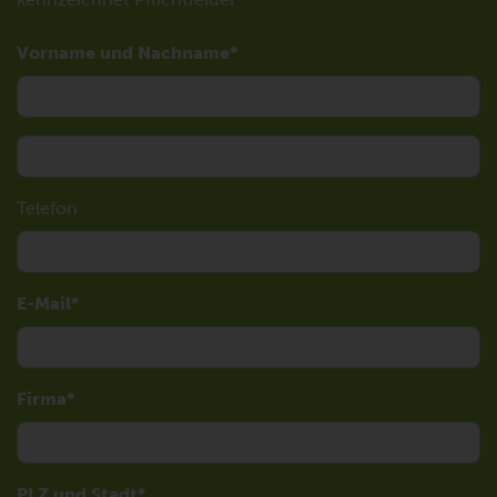
Vorname und Nachname
Telefon
E-Mail
Firma
PLZ und Stadt