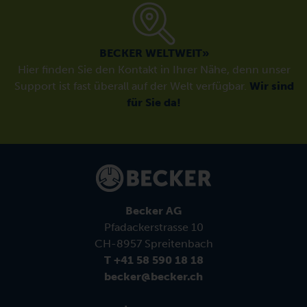
BECKER WELTWEIT»
Hier finden Sie den Kontakt in Ihrer Nähe, denn unser
Support ist fast überall auf der Welt verfügbar.
Wir sind
für Sie da!
Becker AG
Pfadackerstrasse 10
CH-8957 Spreitenbach
T +41 58 590 18 18
becker@becker.ch