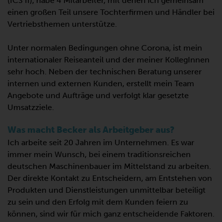
(ICS II), habe 4 Mitarbeiter, mit denen ich gemeinsam
einen großen Teil unsere Tochterfirmen und Händler bei
Vertriebsthemen unterstütze.
Unter normalen Bedingungen ohne Corona, ist mein
internationaler Reiseanteil und der meiner KollegInnen
sehr hoch. Neben der technischen Beratung unserer
internen und externen Kunden, erstellt mein Team
Angebote und Aufträge und verfolgt klar gesetzte
Umsatzziele.
Was macht Becker als Arbeitgeber aus?
Ich arbeite seit 20 Jahren im Unternehmen. Es war
immer mein Wunsch, bei einem traditionsreichen
deutschen Maschinenbauer im Mittelstand zu arbeiten.
Der direkte Kontakt zu Entscheidern, am Entstehen von
Produkten und Dienstleistungen unmittelbar beteiligt
zu sein und den Erfolg mit dem Kunden feiern zu
können, sind wir für mich ganz entscheidende Faktoren.