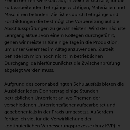
Zeit in der Lehrwerkstatt auf, in welcher sich alle, für die
zu bearbeitenden Lehrgänge wichtigen, Materialien und
Maschinen befinden. Ziel ist es durch Lehrgänge und
Fortbildungen die bestmögliche Vorbereitung auf die
Abschlussprüfungen zu gewährleisten. Wird der nächste
Lehrgang aktuell von einem Kollegen durchgeführt,
gehen wir meistens für einige Tage in die Produktion,
um unser Gelerntes im Alltag anzuwenden. Zurzeit
befinde Ich mich noch nicht im betrieblichen
Durchgang, da hierfür zunächst die Zwischenprüfung
abgelegt werden muss.
Aufgrund des coronabedingten Schulausfalls bieten die
Ausbilder jeden Donnerstag einige Stunden
betrieblichen Unterricht an, wo Themen der
verschiedenen Unterrichtsfächer aufgearbeitet und
gegebenenfalls in der Praxis umgesetzt. Außerdem
fertige ich viel für die Verwirklichung der
kontinuierlichen Verbesserungsprozesse (kurz KVP) in