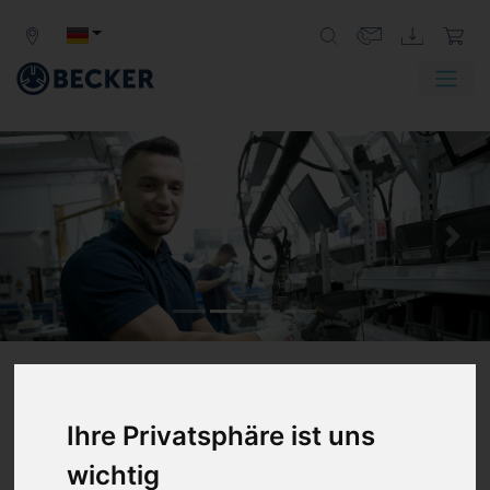
Zurück
Weit
MENSCHEN
Ihre Privatsphäre ist uns
BEI BECKER
wichtig