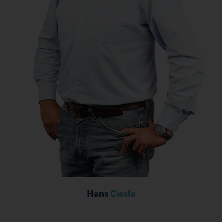
Hans
Ciesla