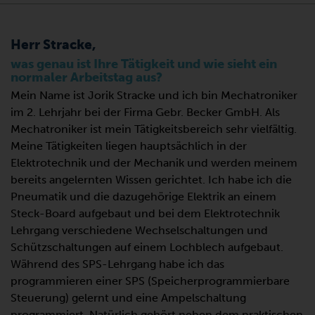
Herr Stracke,
was genau ist Ihre Tätigkeit und wie sieht ein
normaler Arbeitstag aus?
Mein Name ist Jorik Stracke und ich bin Mechatroniker
im 2. Lehrjahr bei der Firma Gebr. Becker GmbH. Als
Mechatroniker ist mein Tätigkeitsbereich sehr vielfältig.
Meine Tätigkeiten liegen hauptsächlich in der
Elektrotechnik und der Mechanik und werden meinem
bereits angelernten Wissen gerichtet. Ich habe ich die
Pneumatik und die dazugehörige Elektrik an einem
Steck-Board aufgebaut und bei dem Elektrotechnik
Lehrgang verschiedene Wechselschaltungen und
Schützschaltungen auf einem Lochblech aufgebaut.
Während des SPS-Lehrgang habe ich das
programmieren einer SPS (Speicherprogrammierbare
Steuerung) gelernt und eine Ampelschaltung
programmiert. Natürlich gehört neben dem praktischen