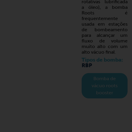
rotativas lubrificada
a óleo), a bomba
Roots é
frequentemente
usada em estações
de bombeamento
para alcançar um
fluxo de volume
muito alto com um
alto vácuo final.
Tipos de bomba:
RBP
Bomba de
vácuo roots
booster