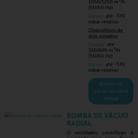
1050/1250 m³/h
(50/60 Hz)
Vácuo:
até -370
mbar relativo
Dispositivos de
dois estágios
Caudal:
até
510/605 m³/h
(50/60 Hz)
Vácuo:
até -570
mbar relativo
Bomba de
vácuo de canal
lateral
BOMBA DE VÁCUO
RADIAL
O ventilador centrífugo é