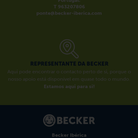
Portugal:
T 963207806
ponte@becker-iberica.com
REPRESENTANTE DA BECKER
Aqui pode encontrar o contacto perto de si, porque o
nosso apoio está disponível em quase todo o mundo.
Estamos aqui para si!
Becker Ibérica