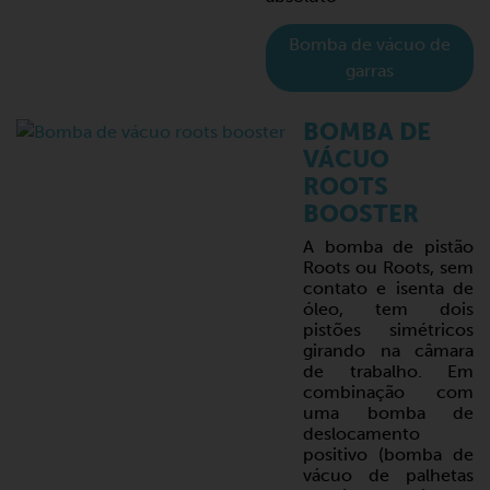
Bomba de vácuo de
garras
BOMBA DE
VÁCUO
ROOTS
BOOSTER
A bomba de pistão
Roots ou Roots, sem
contato e isenta de
óleo, tem dois
pistões simétricos
girando na câmara
de trabalho. Em
combinação com
uma bomba de
deslocamento
positivo (bomba de
vácuo de palhetas