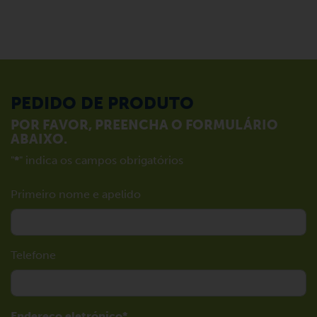
PEDIDO DE PRODUTO
POR FAVOR, PREENCHA O FORMULÁRIO
ABAIXO.
"
*
" indica os campos obrigatórios
Primeiro nome e apelido
Telefone
Endereço eletrónico