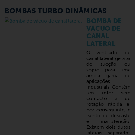
BOMBAS TURBO DINÂMICAS
BOMBA DE
VÁCUO DE
CANAL
LATERAL
O ventilador de
canal lateral gera ar
de sucção ou
sopro para uma
ampla gama de
aplicações
industriais. Contém
um rotor sem
contacto e de
rotação rápida e,
por conseguinte, é
isento de desgaste
e manutenção.
Existem dois dutos
laterais separados