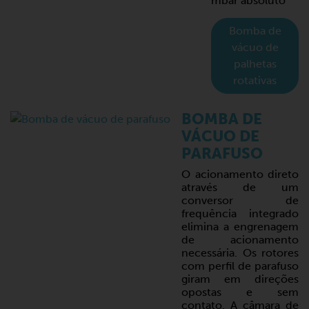
mbar absoluto
Bomba de
vácuo de
palhetas
rotativas
BOMBA DE
VÁCUO DE
PARAFUSO
O acionamento direto
através de um
conversor de
frequência integrado
elimina a engrenagem
de acionamento
necessária. Os rotores
com perfil de parafuso
giram em direções
opostas e sem
contato. A câmara de