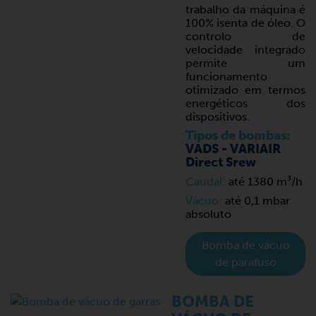
trabalho da máquina é
100% isenta de óleo. O
controlo de
velocidade integrado
permite um
funcionamento
otimizado em termos
energéticos dos
dispositivos.
Tipos de bombas:
VADS - VARIAIR
Direct Srew
Caudal:
até 1380 m³/h
Vácuo:
até 0,1 mbar
absoluto
Bomba de vácuo
de parafuso
BOMBA DE