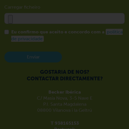
Carregar ficheiro
Eu confirmo que aceito e concordo com a
politica
de privacidade
Enviar
GOSTARIA DE NOS?
CONTACTAR DIRECTAMENTE?
Becker Ibérica
C/ Masía Nova, 3-5 Nave E
P.I. Santa Magdalena
08800 Vilanova i la Geltrú
T 938165153