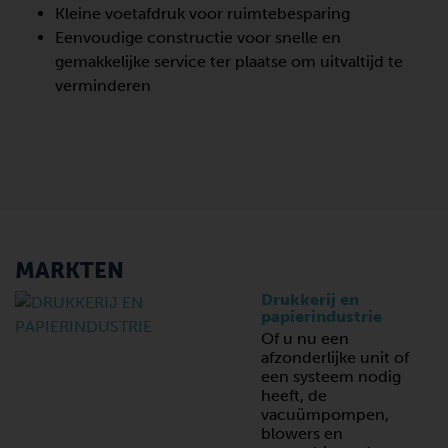
Kleine voetafdruk voor ruimtebesparing
Eenvoudige constructie voor snelle en
gemakkelijke service ter plaatse om uitvaltijd te
verminderen
MARKTEN
Drukkerij en
papierindustrie
Of u nu een
afzonderlijke unit of
een systeem nodig
heeft, de
vacuümpompen,
blowers en