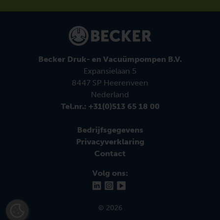
Becker Druk- en Vacuümpompen B.V.
Expansielaan 5
8447 SP Heerenveen
Nederland
Tel.nr.: +31(0)513 65 18 00
Bedrijfsgegevens
Privacyverklaring
Contact
Volg ons:
© 2026