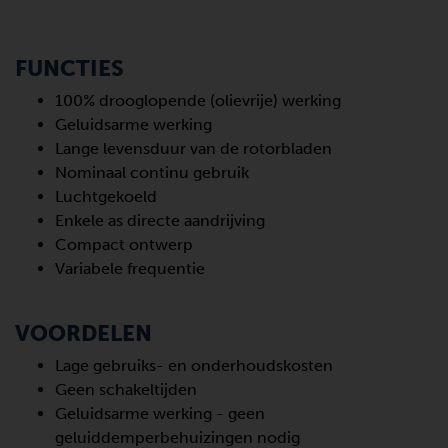
FUNCTIES
100% drooglopende (olievrije) werking
Geluidsarme werking
Lange levensduur van de rotorbladen
Nominaal continu gebruik
Luchtgekoeld
Enkele as directe aandrijving
Compact ontwerp
Variabele frequentie
VOORDELEN
Lage gebruiks- en onderhoudskosten
Geen schakeltijden
Geluidsarme werking - geen
geluiddemperbehuizingen nodig