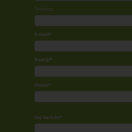
Telefoon
E-mail
Bedrijf
Plaats
Uw bericht