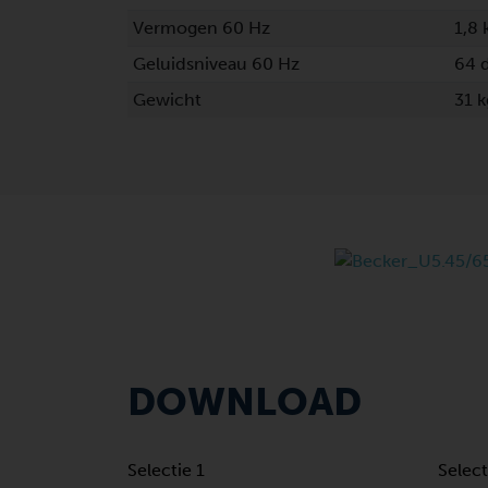
Vermogen 60 Hz
1,8
Geluidsniveau 60 Hz
64 
Gewicht
31 
DOWNLOAD
Selectie 1
Select