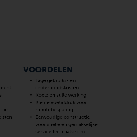
VOORDELEN
Lage gebruiks- en
ement
onderhoudskosten
s
Koele en stille werking
Kleine voetafdruk voor
olie
ruimtebesparing
eisten
Eenvoudige constructie
voor snelle en gemakkelijke
service ter plaatse om