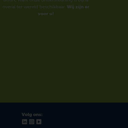
overal ter wereld beschikbaar.
Wij zijn er
voor u!
Volg ons: