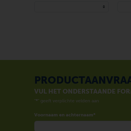
PRODUCTAANVRA
VUL HET ONDERSTAANDE FORM
"
*
" geeft verplichte velden aan
Voornaam en achternaam