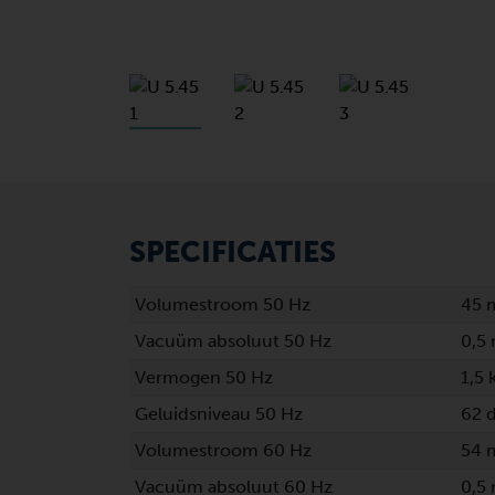
SPECIFICATIES
Volumestroom 50 Hz
45 
Vacuüm absoluut 50 Hz
0,5
Vermogen 50 Hz
1,5
Geluidsniveau 50 Hz
62 
Volumestroom 60 Hz
54 
Vacuüm absoluut 60 Hz
0,5