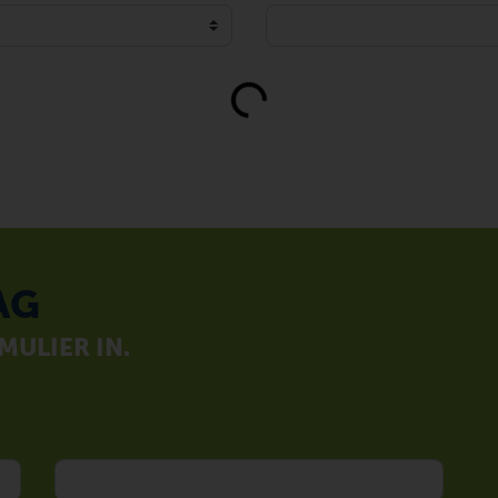
Loading...
AG
ULIER IN.