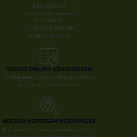
Expansielaan 5
8447 SP Heerenveen
NEDERLAND
T +31(0)513 65 18 00
info@beckerdvp.nl
GRATIS ONLINE ADVIESSESSIE
Ontdek een pompoplossing die perfect
aansluit op jouw behoeften.
BECKER VERTEGENWOORDIGER
Hier vindt u de contactpersoon bij u in de
buurt, want onze ondersteuning is bijna