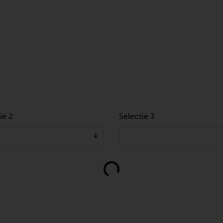
ie 2
Selectie 3
Loading...