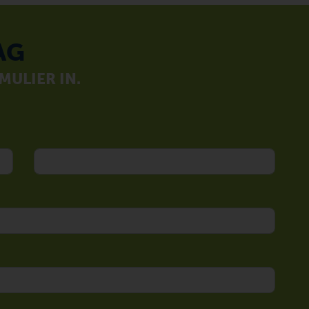
AG
ULIER IN.