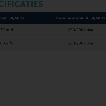
CIFICATIES
oom 50/60Hz
Vacuüm absoluut 50/60Hz
70 m³/h
200/200 mbar
00 m³/h
200/200 mbar