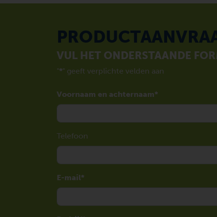
PRODUCTAANVRA
VUL HET ONDERSTAANDE FORM
"
*
" geeft verplichte velden aan
Voornaam en achternaam
Telefoon
E-mail