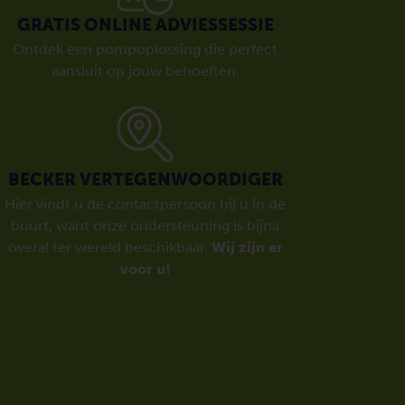
GRATIS ONLINE ADVIESSESSIE
Ontdek een pompoplossing die perfect
aansluit op jouw behoeften.
BECKER VERTEGENWOORDIGER
Hier vindt u de contactpersoon bij u in de
buurt, want onze ondersteuning is bijna
overal ter wereld beschikbaar.
Wij zijn er
voor u!