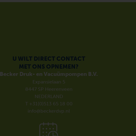
U WILT DIRECT CONTACT
MET ONS OPNEMEN?
Becker Druk- en Vacuümpompen B.V.
Expansielaan 5
8447 SP Heerenveen
NEDERLAND
T +31(0)513 65 18 00
info@beckerdvp.nl