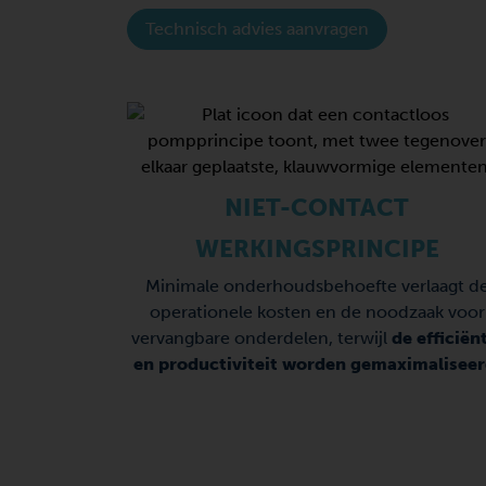
Technisch advies aanvragen
NIET-CONTACT
WERKINGSPRINCIPE
Minimale onderhoudsbehoefte verlaagt d
operationele kosten en de noodzaak voor
vervangbare onderdelen, terwijl
de efficiën
en productiviteit worden gemaximalisee