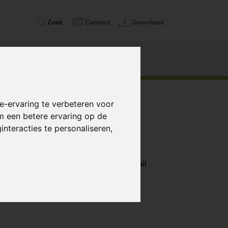
Zoek
Contact
Download
Shop
-ervaring te verbeteren voor
m een betere ervaring op de
nteracties te personaliseren
,