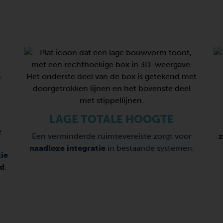
LAGE TOTALE HOOGTE
e
Een verminderde ruimtevereiste zorgt voor
z
naadloze integratie
in bestaande systemen.
tie
rd
.