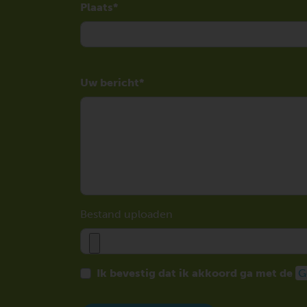
Plaats
Uw bericht
Bestand uploaden
Ik bevestig dat ik akkoord ga met de
G