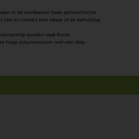
raaien in de werkkamer twee symmetrische
 niet in contact met elkaar of de behuizing.
vacuümpomp worden vaak Roots
eer hoge volumestroom met een diep