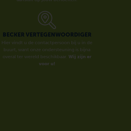
BECKER VERTEGENWOORDIGER
Hier vindt u de contactpersoon bij u in de
buurt, want onze ondersteuning is bijna
overal ter wereld beschikbaar.
Wij zijn er
voor u!