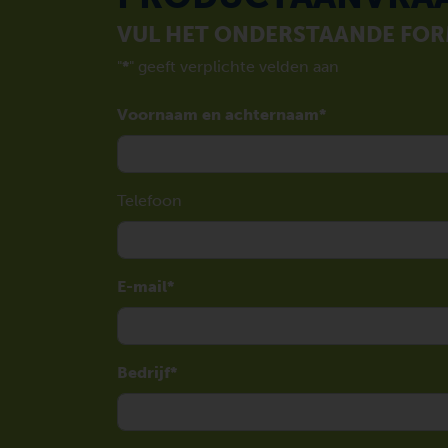
VUL HET ONDERSTAANDE FORM
"
*
" geeft verplichte velden aan
Voornaam en achternaam
Telefoon
E-mail
Bedrijf