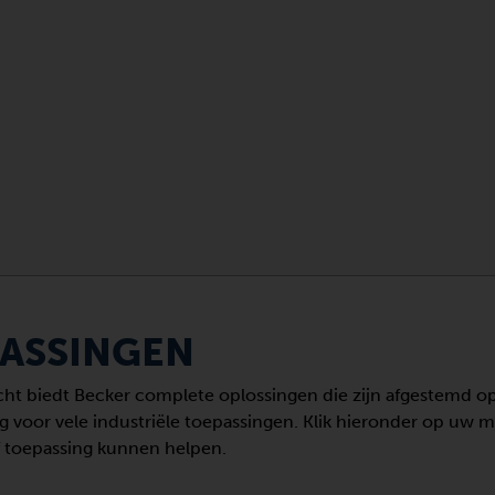
ASSINGEN
lucht biedt Becker complete oplossingen die zijn afgestemd 
voor vele industriële toepassingen. Klik hieronder op uw ma
 toepassing kunnen helpen.