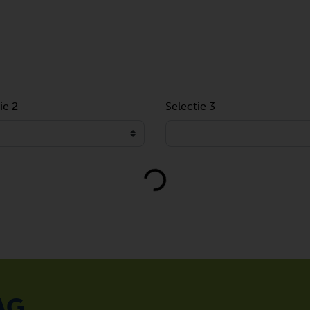
ie 2
Selectie 3
Loading...
AG