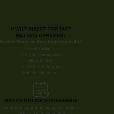
U WILT DIRECT CONTACT
MET ONS OPNEMEN?
Becker Druk- en Vacuümpompen B.V.
Expansielaan 5
8447 SP Heerenveen
NEDERLAND
T +31(0)513 65 18 00
info@beckerdvp.nl
GRATIS ONLINE ADVIESSESSIE
Ontdek een pompoplossing die perfect
aansluit op jouw behoeften.