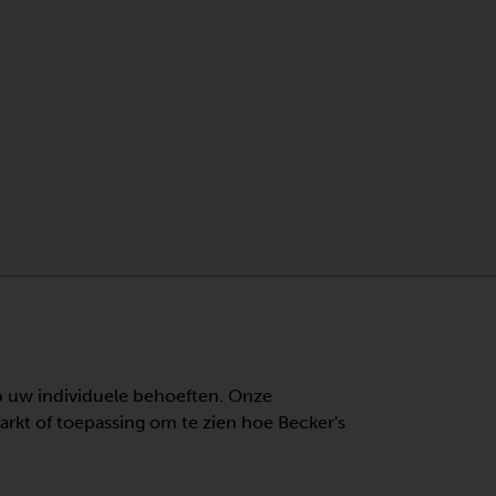
op uw individuele behoeften. Onze
rkt of toepassing om te zien hoe Becker's