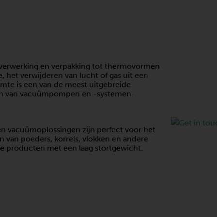
verwerking en verpakking tot thermovormen
, het verwijderen van lucht of gas uit een
imte is een van de meest uitgebreide
en van vacuümpompen en -systemen.
n vacuümoplossingen zijn perfect voor het
 van poeders, korrels, vlokken en andere
ge producten met een laag stortgewicht.