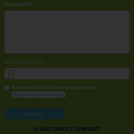
Uw bericht
Bestand uploaden
Ik bevestig dat ik akkoord ga met de
Gegevensbescherming
Verstuur
U WILT DIRECT CONTACT