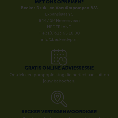
MET ONS OPNEMEN?
Becker Druk- en Vacuümpompen B.V.
Expansielaan 5
8447 SP Heerenveen
NEDERLAND
T +31(0)513 65 18 00
info@beckerdvp.nl
GRATIS ONLINE ADVIESSESSIE
Ontdek een pompoplossing die perfect aansluit op
jouw behoeften.
BECKER VERTEGENWOORDIGER