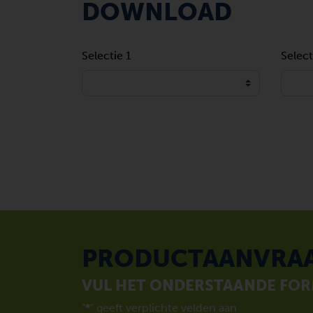
DOWNLOAD
Selectie 1
Select
PRODUCTAANVRA
VUL HET ONDERSTAANDE FORM
"
*
" geeft verplichte velden aan