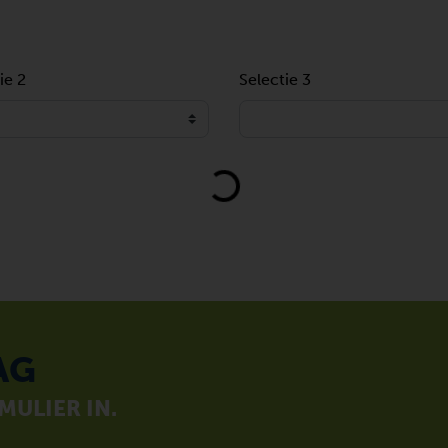
ie 2
Selectie 3
Loading...
AG
ULIER IN.