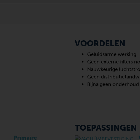
VOORDELEN
Geluidsarme werking
Geen externe filters n
Nauwkeurige luchtst
Geen distributietandw
Bijna geen onderhoud
TOEPASSINGEN
Primaire