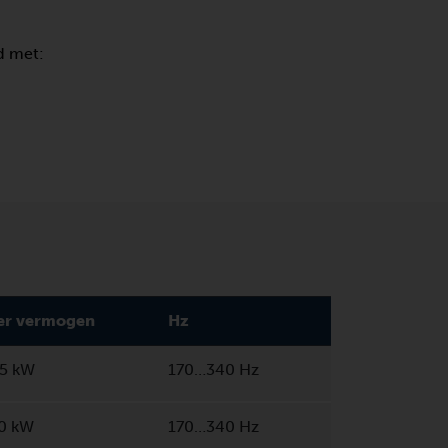
d met:
r vermogen
Hz
,5 kW
170…340 Hz
0 kW
170…340 Hz