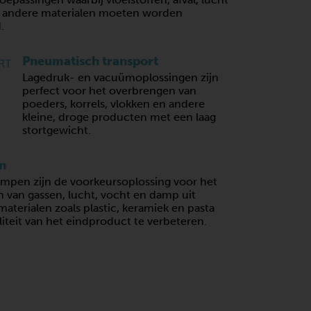
e andere materialen moeten worden
.
Pneumatisch transport
Lagedruk- en vacuümoplossingen zijn
perfect voor het overbrengen van
poeders, korrels, vlokken en andere
kleine, droge producten met een laag
stortgewicht.
n
pen zijn de voorkeursoplossing voor het
n van gassen, lucht, vocht en damp uit
aterialen zoals plastic, keramiek en pasta
iteit van het eindproduct te verbeteren.